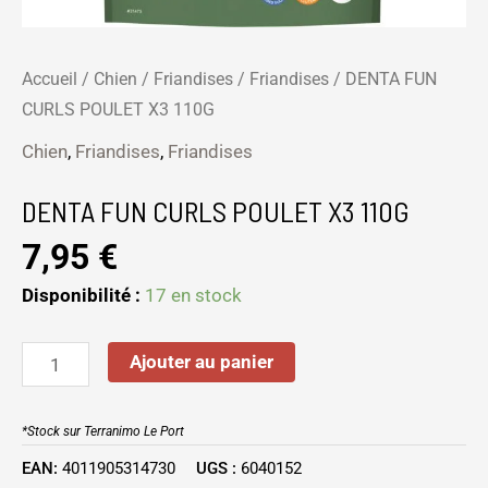
Accueil
/
Chien
/
Friandises
/
Friandises
/ DENTA FUN
CURLS POULET X3 110G
Chien
,
Friandises
,
Friandises
DENTA FUN CURLS POULET X3 110G
7,95
€
Disponibilité :
17 en stock
Ajouter au panier
*Stock sur Terranimo Le Port
EAN:
4011905314730
UGS :
6040152