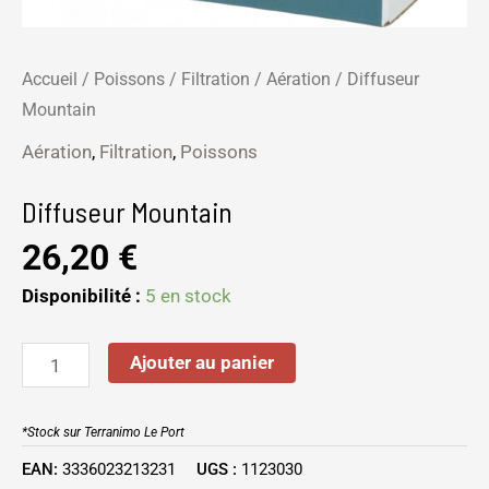
Accueil
/
Poissons
/
Filtration
/
Aération
/ Diffuseur
Mountain
Aération
,
Filtration
,
Poissons
Diffuseur Mountain
26,20
€
Disponibilité :
5 en stock
Ajouter au panier
*Stock sur Terranimo Le Port
EAN:
3336023213231
UGS :
1123030