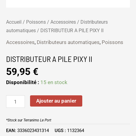
Accueil
/
Poissons
/
Accessoires
/
Distributeurs
automatiques
/ DISTRIBUTEUR A PILE PIXY II
Accessoires
,
Distributeurs automatiques
,
Poissons
DISTRIBUTEUR A PILE PIXY II
59,95
€
Disponibilité :
15 en stock
Ajouter au panier
*Stock sur Terranimo Le Port
EAN:
3336023431314
UGS :
1132364