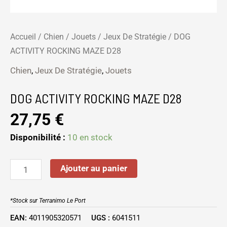
Accueil
/
Chien
/
Jouets
/
Jeux De Stratégie
/ DOG
ACTIVITY ROCKING MAZE D28
Chien
,
Jeux De Stratégie
,
Jouets
DOG ACTIVITY ROCKING MAZE D28
27,75
€
Disponibilité :
10 en stock
Ajouter au panier
*Stock sur Terranimo Le Port
EAN:
4011905320571
UGS :
6041511