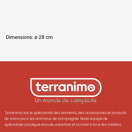
Dimensions: ø 28 cm
Terranimo est le spécialiste des aliments, des accessoires et produits
de soins pour les animaux de compagnie. Notre équipe de
spécialiste prodigue écoute, expertise et conseil à tous les maîtres