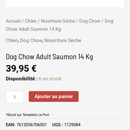
Accueil
/
Chien
/
Nourriture Sèche
/
Dog Chow
/ Dog
Chow Adult Saumon 14 Kg
Chien
,
Dog Chow
,
Nourriture Sèche
Dog Chow Adult Saumon 14 Kg
39,95
€
Disponibilité :
6 en stock
Ajouter au panier
*Stock sur Terranimo Le Port
EAN:
7613036706001
UGS :
1129084