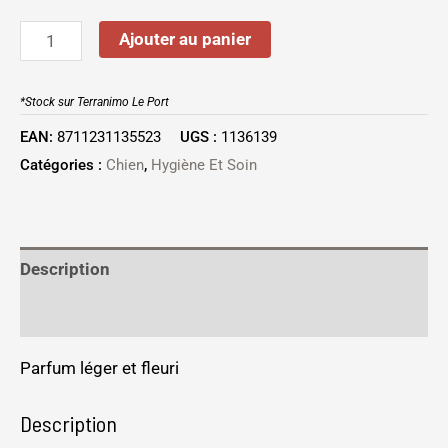
Ajouter au panier
*Stock sur Terranimo Le Port
EAN:
8711231135523
UGS :
1136139
Catégories :
Chien
,
Hygiène Et Soin
Description
Informations complémentaires
Parfum léger et fleuri
Description