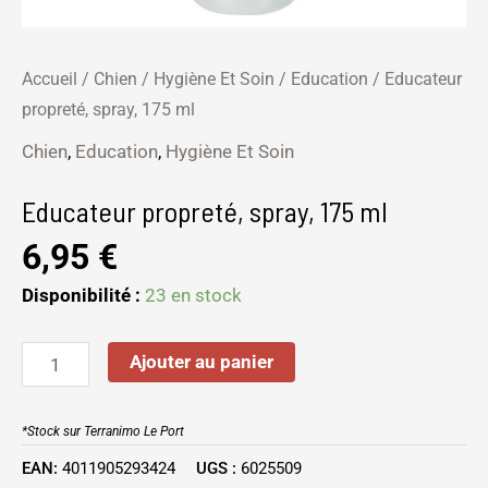
Accueil
/
Chien
/
Hygiène Et Soin
/
Education
/ Educateur
propreté, spray, 175 ml
Chien
,
Education
,
Hygiène Et Soin
Educateur propreté, spray, 175 ml
6,95
€
Disponibilité :
23 en stock
Ajouter au panier
*Stock sur Terranimo Le Port
EAN:
4011905293424
UGS :
6025509