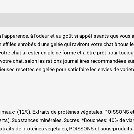
l’apparence, à l’odeur et au goût si appétissants que vous 
effilés enrobés d’une gelée qui raviront votre chat à tous l
tre chat à rester en pleine forme et à être prêt pour toujour
votre chat, selon les rations journalières recommandées sur l
ses recettes en gelée pour satisfaire les envies de variété 
 animaux* (12%), Extraits de protéines végétales, POISSONS
 verts), Substances minérales, Sucres. *Bouchées: 40% de v
 Extraits de protéines végétales, POISSONS et sous-produ