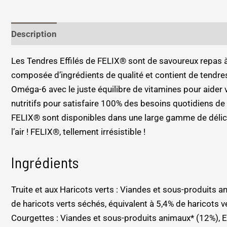
Description
Informations complémentaires
Les Tendres Effilés de FELIX® sont de savoureux repas à 
composée d’ingrédients de qualité et contient de tendres 
Oméga-6 avec le juste équilibre de vitamines pour aider vo
nutritifs pour satisfaire 100% des besoins quotidiens de 
FELIX® sont disponibles dans une large gamme de délicieu
l’air ! FELIX®, tellement irrésistible !
Ingrédients
Truite et aux Haricots verts : Viandes et sous-produits
de haricots verts séchés, équivalent à 5,4% de haricots
Courgettes : Viandes et sous-produits animaux* (12%),