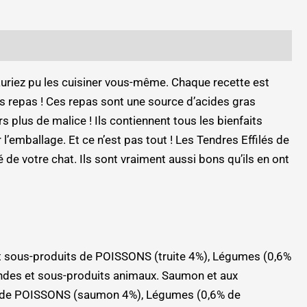
auriez pu les cuisiner vous-même. Chaque recette est
es repas ! Ces repas sont une source d’acides gras
s plus de malice ! Ils contiennent tous les bienfaits
’emballage. Et ce n’est pas tout ! Les Tendres Effilés de
de votre chat. Ils sont vraiment aussi bons qu’ils en ont
 et sous-produits de POISSONS (truite 4%), Légumes (0,6%
iandes et sous-produits animaux. Saumon et aux
its de POISSONS (saumon 4%), Légumes (0,6% de