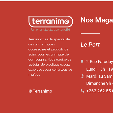
Nos Maga
Terranimo est le spécialiste
Le Port
des aliments, des
accessoires et produits de
soins pour les animaux de
compagnie. Notre équipe de
2 Rue Faraday
spécialiste prodigue écoute,
Lundi 13h - 1
expertise et conseil à tous les
maîtres
Mardi au Same
Dimanche 9h 
+262 262 85 
© Terranimo