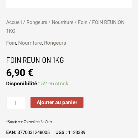
Accueil
/
Rongeurs
/
Nourriture
/
Foin
/ FOIN REUNION
1KG
Foin
,
Nourriture
,
Rongeurs
FOIN REUNION 1KG
6,90
€
Disponibilité :
52 en stock
Ajouter au panier
*Stock sur Terranimo Le Port
EAN:
3770031248005
UGS :
1123389