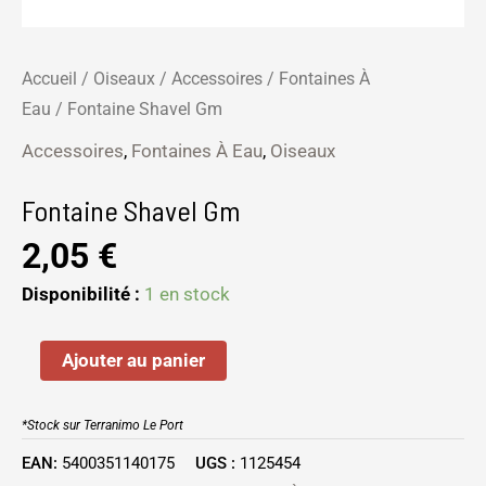
Accueil
/
Oiseaux
/
Accessoires
/
Fontaines À
Eau
/ Fontaine Shavel Gm
Accessoires
,
Fontaines À Eau
,
Oiseaux
Fontaine Shavel Gm
2,05
€
Disponibilité :
1 en stock
Ajouter au panier
*Stock sur Terranimo Le Port
EAN:
5400351140175
UGS :
1125454