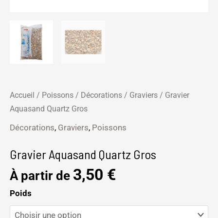
Accueil
/
Poissons
/
Décorations
/
Graviers
/ Gravier
Aquasand Quartz Gros
Décorations
,
Graviers
,
Poissons
Gravier Aquasand Quartz Gros
3,50
€
À partir de
Poids