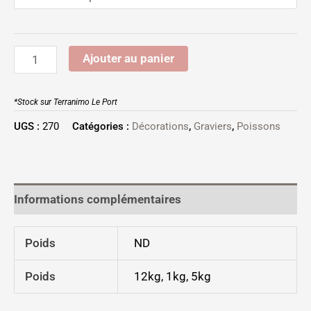
Ajouter au panier
*Stock sur Terranimo Le Port
UGS :
270
Catégories :
Décorations
,
Graviers
,
Poissons
Informations complémentaires
Poids
ND
Poids
12kg, 1kg, 5kg