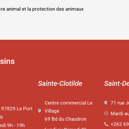
re animal et la protection des animaux
sins
Sainte-Clotilde
Saint-D
Centre commercial Le
71 rue J
 97829 Le Port
Village
Mardi a
9h
69 Bd du Chaudron
+262 69
di 9h - 19h