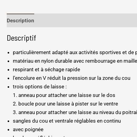
Description
Informations complémentaires
Descriptif
particulièrement adapté aux activités sportives et de p
matériau en nylon durable avec rembourrage en maill
respirant et à séchage rapide
l’encolure en V réduit la pression sur la zone du cou
trois options de laisse :
1. anneau pour attacher une laisse sur le dos
2. boucle pour une laisse à pister sur le ventre
3. anneau pour attacher une laisse au niveau du poitrail
sangles du cou et ventrale réglables en continu
avec poignée