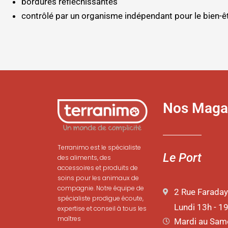
bordures réfléchissantes
contrôlé par un organisme indépendant pour le bien-êt
Nos Maga
Terranimo est le spécialiste
Le Port
des aliments, des
accessoires et produits de
soins pour les animaux de
compagnie. Notre équipe de
2 Rue Faraday
spécialiste prodigue écoute,
Lundi 13h - 1
expertise et conseil à tous les
maîtres
Mardi au Same