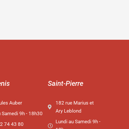
enis
Saint-Pierre
ules Auber
182 rue Marius et
Ary Leblond
u Samedi 9h - 18h30
Lundi au Samedi 9h -
2 74 43 80