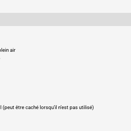
lein air
e
 (peut être caché lorsqu’il n’est pas utilisé)