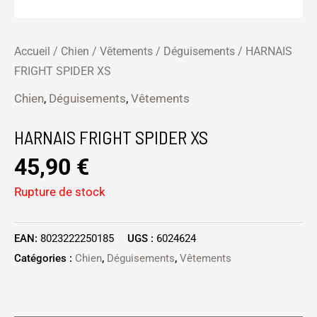
Accueil
/
Chien
/
Vêtements
/
Déguisements
/ HARNAIS
FRIGHT SPIDER XS
Chien
,
Déguisements
,
Vêtements
HARNAIS FRIGHT SPIDER XS
45,90
€
Rupture de stock
EAN:
8023222250185
UGS :
6024624
Catégories :
Chien
,
Déguisements
,
Vêtements