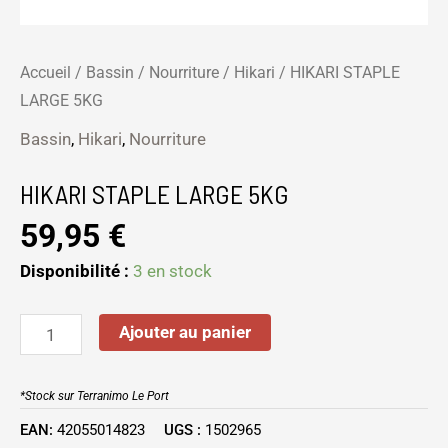
Accueil
/
Bassin
/
Nourriture
/
Hikari
/ HIKARI STAPLE
LARGE 5KG
Bassin
,
Hikari
,
Nourriture
HIKARI STAPLE LARGE 5KG
59,95
€
Disponibilité :
3 en stock
Ajouter au panier
*Stock sur Terranimo Le Port
EAN:
42055014823
UGS :
1502965