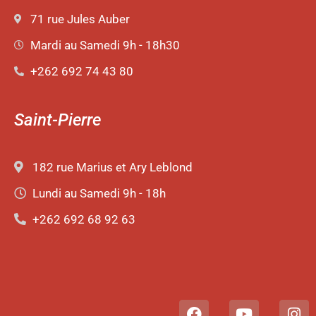
71 rue Jules Auber
Mardi au Samedi 9h - 18h30
+262 692 74 43 80
Saint-Pierre
182 rue Marius et Ary Leblond
Lundi au Samedi 9h - 18h
+262 692 68 92 63
F
Y
I