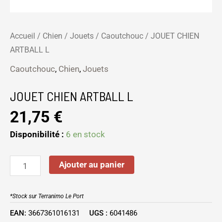
Accueil
/
Chien
/
Jouets
/
Caoutchouc
/ JOUET CHIEN
ARTBALL L
Caoutchouc
,
Chien
,
Jouets
JOUET CHIEN ARTBALL L
21,75
€
Disponibilité :
6 en stock
Ajouter au panier
*Stock sur Terranimo Le Port
EAN:
3667361016131
UGS :
6041486