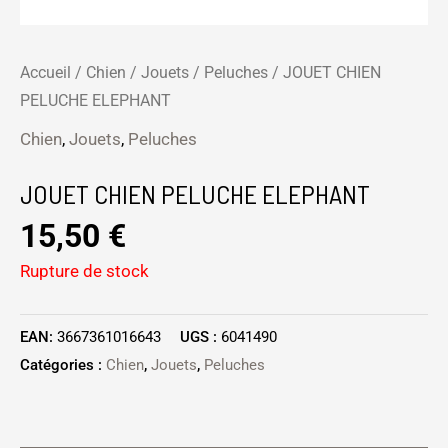
Accueil
/
Chien
/
Jouets
/
Peluches
/ JOUET CHIEN
PELUCHE ELEPHANT
Chien
,
Jouets
,
Peluches
JOUET CHIEN PELUCHE ELEPHANT
15,50
€
Rupture de stock
EAN:
3667361016643
UGS :
6041490
Catégories :
Chien
,
Jouets
,
Peluches