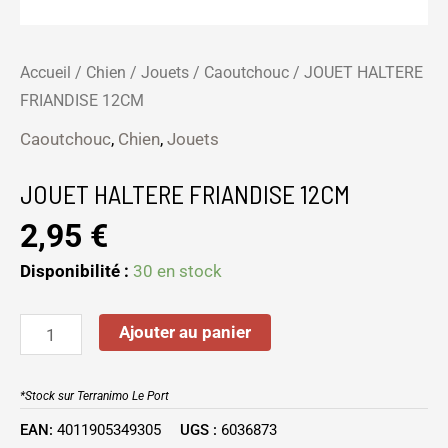
Accueil
/
Chien
/
Jouets
/
Caoutchouc
/ JOUET HALTERE
FRIANDISE 12CM
Caoutchouc
,
Chien
,
Jouets
JOUET HALTERE FRIANDISE 12CM
2,95
€
Disponibilité :
30 en stock
Ajouter au panier
*Stock sur Terranimo Le Port
EAN:
4011905349305
UGS :
6036873