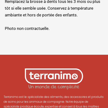
Remplacez la brosse à dents tous les 3 mois ou plus
tôt si elle semble usée. Conservez à température
ambiante et hors de portée des enfants.
Photo non contractuelle.
Terranimo est le spécialiste des aliments, des accessoires et produits
de soins pour les animaux de compagnie. Notre équipe de
spécialiste prodigue écoute, expertise et conseil à tous les maîtres