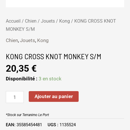
Accueil
/
Chien
/
Jouets
/
Kong
/ KONG CROSS KNOT
MONKEY S/M
Chien
,
Jouets
,
Kong
KONG CROSS KNOT MONKEY S/M
20,35
€
Disponibilité :
3 en stock
Ajouter au panier
*Stock sur Terranimo Le Port
EAN:
35585454481
UGS :
1135524