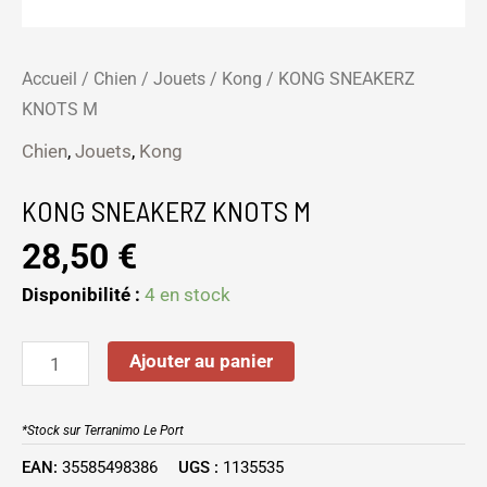
Accueil
/
Chien
/
Jouets
/
Kong
/ KONG SNEAKERZ
KNOTS M
Chien
,
Jouets
,
Kong
KONG SNEAKERZ KNOTS M
28,50
€
Disponibilité :
4 en stock
Ajouter au panier
*Stock sur Terranimo Le Port
EAN:
35585498386
UGS :
1135535