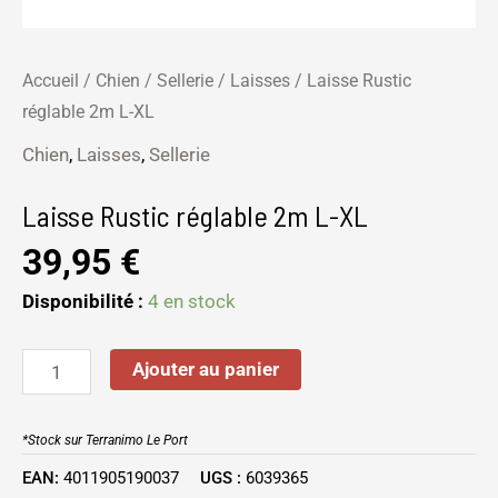
Accueil
/
Chien
/
Sellerie
/
Laisses
/ Laisse Rustic
réglable 2m L-XL
Chien
,
Laisses
,
Sellerie
Laisse Rustic réglable 2m L-XL
39,95
€
Disponibilité :
4 en stock
Ajouter au panier
*Stock sur Terranimo Le Port
EAN:
4011905190037
UGS :
6039365