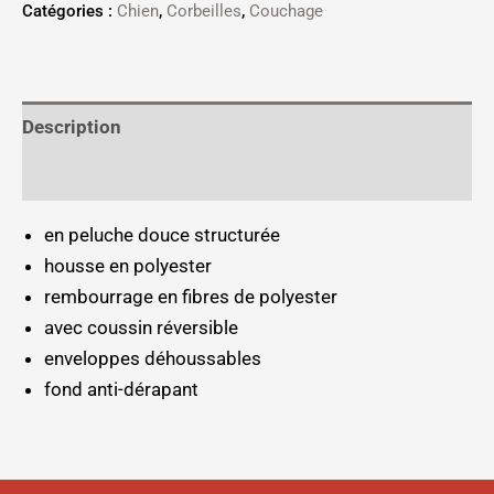
Catégories :
Chien
,
Corbeilles
,
Couchage
Description
Informations complémentaires
en peluche douce structurée
housse en polyester
rembourrage en fibres de polyester
avec coussin réversible
enveloppes déhoussables
fond anti-dérapant