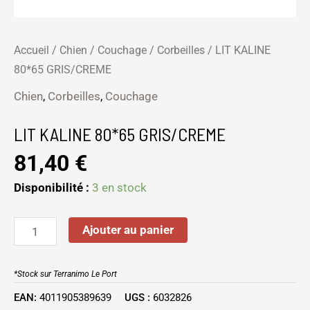
Accueil
/
Chien
/
Couchage
/
Corbeilles
/ LIT KALINE
80*65 GRIS/CREME
Chien
,
Corbeilles
,
Couchage
LIT KALINE 80*65 GRIS/CREME
81,40
€
Disponibilité :
3 en stock
Ajouter au panier
*Stock sur Terranimo Le Port
EAN:
4011905389639
UGS :
6032826