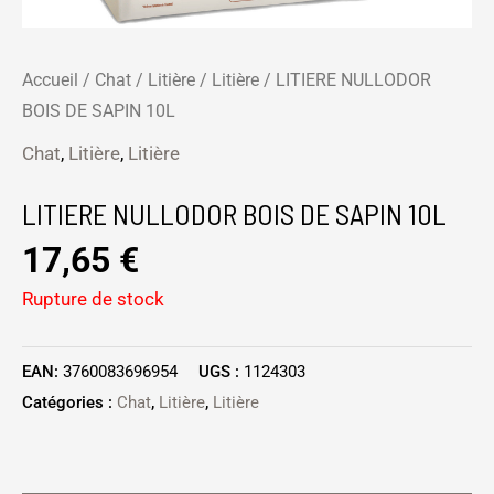
Accueil
/
Chat
/
Litière
/
Litière
/ LITIERE NULLODOR
BOIS DE SAPIN 10L
Chat
,
Litière
,
Litière
LITIERE NULLODOR BOIS DE SAPIN 10L
17,65
€
Rupture de stock
EAN:
3760083696954
UGS :
1124303
Catégories :
Chat
,
Litière
,
Litière