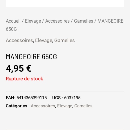
Accueil
/
Elevage
/
Accessoires
/
Gamelles
/ MANGEOIRE
650G
Accessoires
,
Elevage
,
Gamelles
MANGEOIRE 650G
4,95
€
Rupture de stock
EAN:
5414365399115
UGS :
6037195
Catégories :
Accessoires
,
Elevage
,
Gamelles