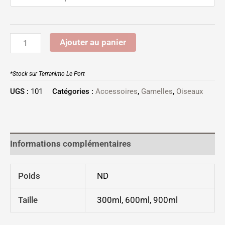
Ajouter au panier
*Stock sur Terranimo Le Port
UGS :
101
Catégories :
Accessoires
,
Gamelles
,
Oiseaux
Informations complémentaires
Poids
ND
Taille
300ml, 600ml, 900ml