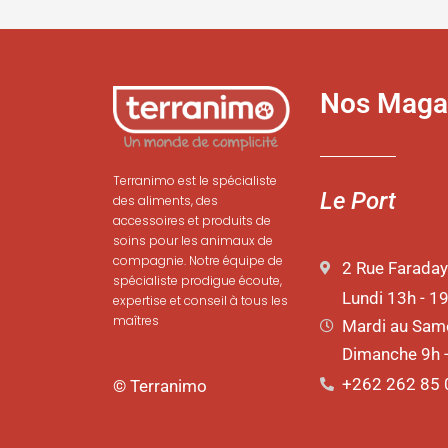
Nos Maga
Terranimo est le spécialiste
Le Port
des aliments, des
accessoires et produits de
soins pour les animaux de
compagnie. Notre équipe de
2 Rue Faraday
spécialiste prodigue écoute,
Lundi 13h - 1
expertise et conseil à tous les
maîtres
Mardi au Same
Dimanche 9h 
+262 262 85 
© Terranimo