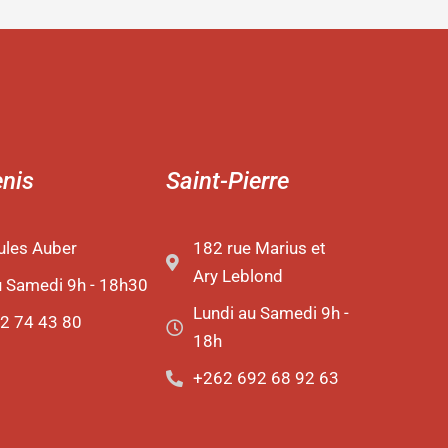
enis
Saint-Pierre
ules Auber
182 rue Marius et
Ary Leblond
u Samedi 9h - 18h30
Lundi au Samedi 9h -
2 74 43 80
18h
+262 692 68 92 63