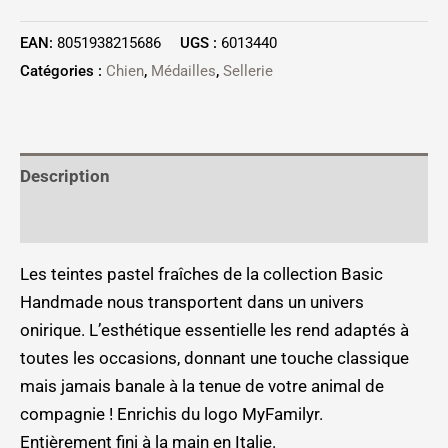
EAN:
8051938215686
UGS :
6013440
Catégories :
Chien
,
Médailles
,
Sellerie
Description
Informations complémentaires
Les teintes pastel fraîches de la collection Basic
Handmade nous transportent dans un univers
onirique. L’esthétique essentielle les rend adaptés à
toutes les occasions, donnant une touche classique
mais jamais banale à la tenue de votre animal de
compagnie ! Enrichis du logo MyFamilyr.
Entièrement fini à la main en Italie.