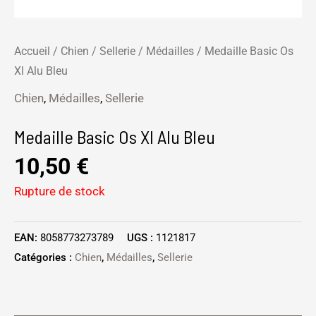
Accueil
/
Chien
/
Sellerie
/
Médailles
/ Medaille Basic Os
Xl Alu Bleu
Chien
,
Médailles
,
Sellerie
Medaille Basic Os Xl Alu Bleu
10,50
€
Rupture de stock
EAN:
8058773273789
UGS :
1121817
Catégories :
Chien
,
Médailles
,
Sellerie