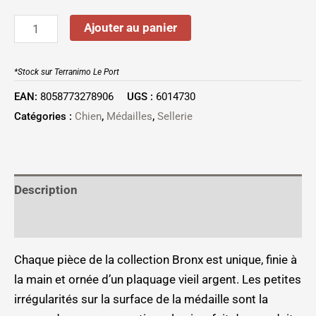
Ajouter au panier
*Stock sur Terranimo Le Port
EAN:
8058773278906
UGS :
6014730
Catégories :
Chien
,
Médailles
,
Sellerie
Description
Informations complémentaires
Chaque pièce de la collection Bronx est unique, finie à
la main et ornée d’un plaquage vieil argent. Les petites
irrégularités sur la surface de la médaille sont la