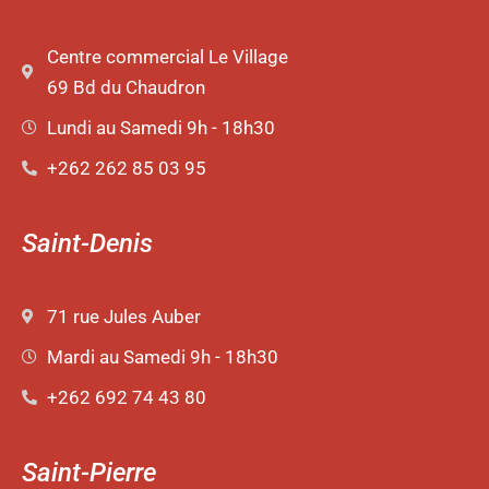
Centre commercial Le Village
69 Bd du Chaudron
Lundi au Samedi 9h - 18h30
+262 262 85 03 95
Saint-Denis
71 rue Jules Auber
Mardi au Samedi 9h - 18h30
+262 692 74 43 80
Saint-Pierre