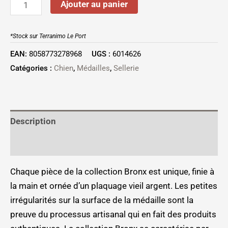
Ajouter au panier
*Stock sur Terranimo Le Port
EAN:
8058773278968
UGS :
6014626
Catégories :
Chien
,
Médailles
,
Sellerie
Description
Informations complémentaires
Chaque pièce de la collection Bronx est unique, finie à
la main et ornée d’un plaquage vieil argent. Les petites
irrégularités sur la surface de la médaille sont la
preuve du processus artisanal qui en fait des produits