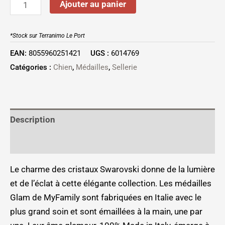
Ajouter au panier
*Stock sur Terranimo Le Port
EAN:
8055960251421
UGS :
6014769
Catégories :
Chien
,
Médailles
,
Sellerie
Description
Informations complémentaires
Le charme des cristaux Swarovski donne de la lumière
et de l’éclat à cette élégante collection. Les médailles
Glam de MyFamily sont fabriquées en Italie avec le
plus grand soin et sont émaillées à la main, une par