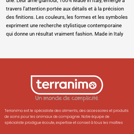
une. Leur âme glamour, 100% Made in Italy, émerge à
travers l’attention portée aux détails et à la précision
des finitions. Les couleurs, les formes et les symboles
expriment une recherche stylistique contemporaine
qui donne un résultat vraiment fashion. Made in Italy
Terranimo est le spécialiste des aliments, des accessoires et produits
de soins pour les animaux de compagnie. Notre équipe de
spécialiste prodigue écoute, expertise et conseil à tous les maîtres