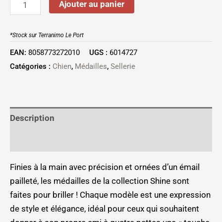
Ajouter au panier
*Stock sur Terranimo Le Port
EAN:
8058773272010
UGS :
6014727
Catégories :
Chien
,
Médailles
,
Sellerie
Description
Informations complémentaires
Finies à la main avec précision et ornées d’un émail
pailleté, les médailles de la collection Shine sont
faites pour briller ! Chaque modèle est une expression
de style et élégance, idéal pour ceux qui souhaitent