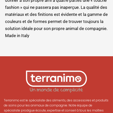
donner à son propre ami à quatre pattes une « touche
fashion » qui ne passera pas inaperçue. La qualité des
matériaux et des finitions est évidente et la gamme de
couleurs et de formes permet de trouver toujours la
solution idéale pour son propre animal de compagnie.
Made in Italy
Terranimo est le spécialiste des aliments, des accessoires et produits
de soins pour les animaux de compagnie. Notre équipe de
spécialiste prodigue écoute, expertise et conseil à tous les maîtres