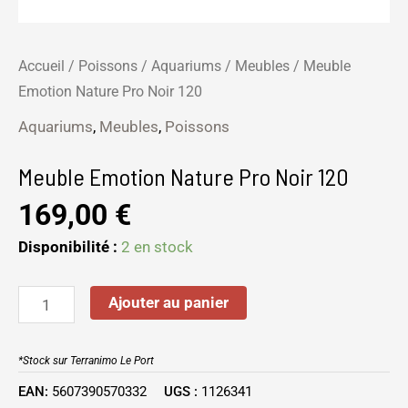
Accueil
/
Poissons
/
Aquariums
/
Meubles
/ Meuble
Emotion Nature Pro Noir 120
Aquariums
,
Meubles
,
Poissons
Meuble Emotion Nature Pro Noir 120
169,00
€
Disponibilité :
2 en stock
Ajouter au panier
*Stock sur Terranimo Le Port
EAN:
5607390570332
UGS :
1126341