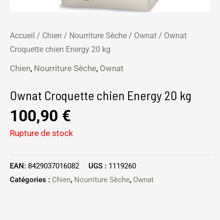
Accueil
/
Chien
/
Nourriture Sèche
/
Ownat
/ Ownat
Croquette chien Energy 20 kg
Chien
,
Nourriture Sèche
,
Ownat
Ownat Croquette chien Energy 20 kg
100,90
€
Rupture de stock
EAN:
8429037016082
UGS :
1119260
Catégories :
Chien
,
Nourriture Sèche
,
Ownat