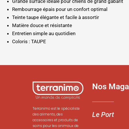
Grande surface idéale pour chiens de grand gabarit
Rembourrage épais pour un confort optimal
Teinte taupe élégante et facile à assortir
Matière douce et résistante
Entretien simple au quotidien
Coloris : TAUPE
Nos Maga
Terranimo est le spécialiste
Le Port
des aliments, des
accessoires et produits de
soins pour les animaux de