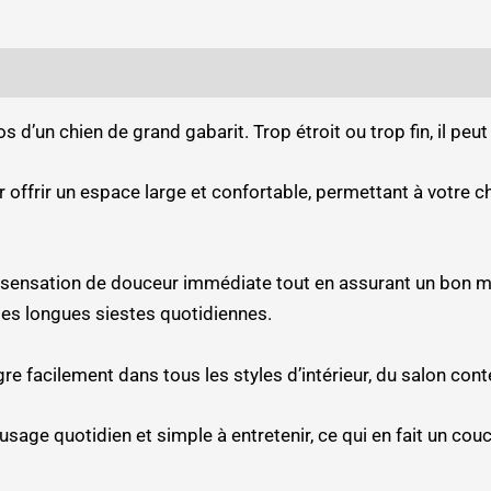
 d’un chien de grand gabarit. Trop étroit ou trop fin, il pe
ffrir un espace large et confortable, permettant à votre chi
 sensation de douceur immédiate tout en assurant un bon m
les longues siestes quotidiennes.
gre facilement dans tous les styles d’intérieur, du salon con
usage quotidien et simple à entretenir, ce qui en fait un cou