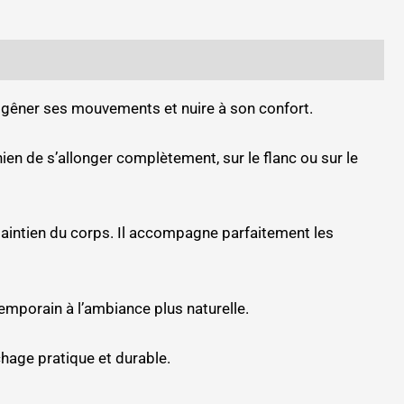
ut gêner ses mouvements et nuire à son confort.
en de s’allonger complètement, sur le flanc ou sur le
aintien du corps. Il accompagne parfaitement les
temporain à l’ambiance plus naturelle.
chage pratique et durable.