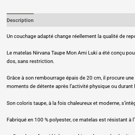
Description
Informations complémentaires
Un couchage adapté change réellement la qualité de repos
Le matelas Nirvana Taupe Mon Ami Luki a été conçu pour o
dos, sans restriction.
Grâce à son rembourrage épais de 20 cm, il procure une
moments de détente après l’activité physique ou durant 
Son coloris taupe, à la fois chaleureux et moderne, s’intè
Fabriqué en 100 % polyester, ce matelas est résistant à l’