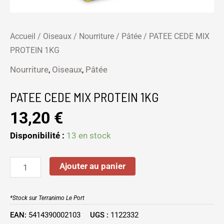
Accueil
/
Oiseaux
/
Nourriture
/
Pâtée
/ PATEE CEDE MIX
PROTEIN 1KG
Nourriture
,
Oiseaux
,
Pâtée
PATEE CEDE MIX PROTEIN 1KG
13,20
€
Disponibilité :
13 en stock
Ajouter au panier
*Stock sur Terranimo Le Port
EAN:
5414390002103
UGS :
1122332