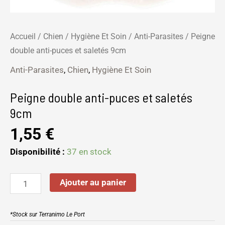
Accueil
/
Chien
/
Hygiène Et Soin
/
Anti-Parasites
/ Peigne
double anti-puces et saletés 9cm
Anti-Parasites
,
Chien
,
Hygiène Et Soin
Peigne double anti-puces et saletés
9cm
1,55
€
Disponibilité :
37 en stock
Ajouter au panier
*Stock sur Terranimo Le Port