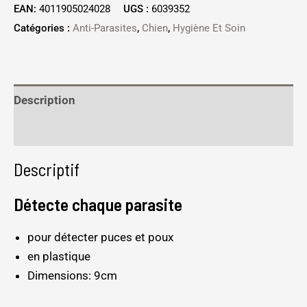
EAN:
4011905024028
UGS :
6039352
Catégories :
Anti-Parasites
,
Chien
,
Hygiène Et Soin
Description
Informations complémentaires
Descriptif
Détecte chaque parasite
pour détecter puces et poux
en plastique
Dimensions: 9cm