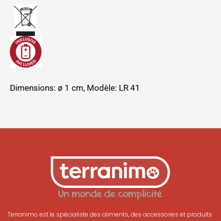
Dimensions: ø 1 cm, Modèle: LR 41
Terranimo est le spécialiste des aliments, des accessoires et produits