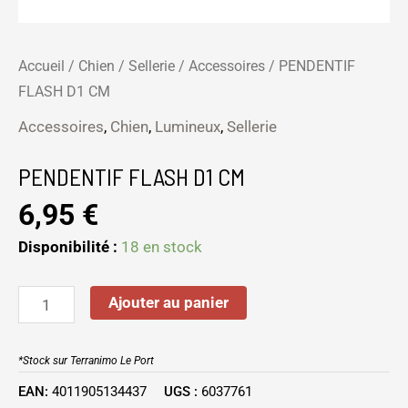
Accueil
/
Chien
/
Sellerie
/
Accessoires
/ PENDENTIF
FLASH D1 CM
Accessoires
,
Chien
,
Lumineux
,
Sellerie
PENDENTIF FLASH D1 CM
6,95
€
Disponibilité :
18 en stock
Ajouter au panier
*Stock sur Terranimo Le Port
EAN:
4011905134437
UGS :
6037761