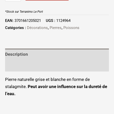
*Stock sur Terranimo Le Port
EAN:
3701661205021
UGS :
1124964
Catégories :
Décorations
,
Pierres
,
Poissons
Description
Informations complémentaires
Pierre naturelle grise et blanche en forme de
stalagmite.
Peut avoir une influence sur la dureté de
l’eau.