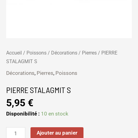
Accueil
/
Poissons
/
Décorations
/
Pierres
/ PIERRE
STALAGMIT S
Décorations
,
Pierres
,
Poissons
PIERRE STALAGMIT S
5,95
€
Disponibilité :
10 en stock
Ajouter au panier