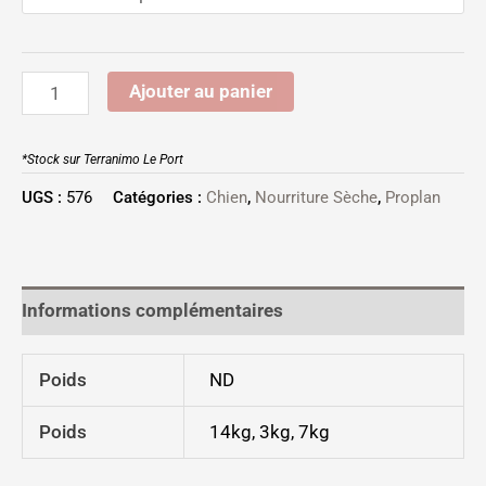
Ajouter au panier
*Stock sur Terranimo Le Port
UGS :
576
Catégories :
Chien
,
Nourriture Sèche
,
Proplan
Informations complémentaires
Poids
ND
Poids
14kg, 3kg, 7kg