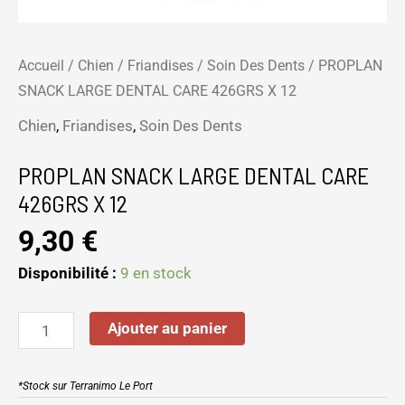
Accueil
/
Chien
/
Friandises
/
Soin Des Dents
/ PROPLAN
SNACK LARGE DENTAL CARE 426GRS X 12
Chien
,
Friandises
,
Soin Des Dents
PROPLAN SNACK LARGE DENTAL CARE
426GRS X 12
9,30
€
Disponibilité :
9 en stock
Ajouter au panier
*Stock sur Terranimo Le Port