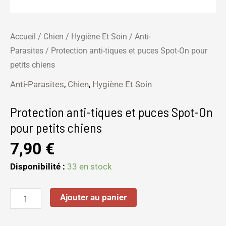
Accueil
/
Chien
/
Hygiène Et Soin
/
Anti-
Parasites
/ Protection anti-tiques et puces Spot-On pour
petits chiens
Anti-Parasites
,
Chien
,
Hygiène Et Soin
Protection anti-tiques et puces Spot-On
pour petits chiens
7,90
€
Disponibilité :
33 en stock
Ajouter au panier