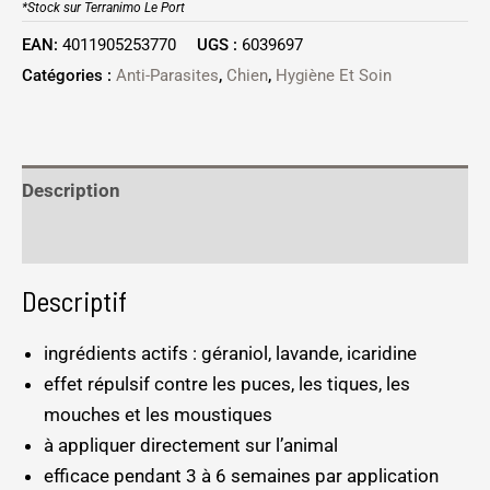
*Stock sur Terranimo Le Port
EAN:
4011905253770
UGS :
6039697
Catégories :
Anti-Parasites
,
Chien
,
Hygiène Et Soin
Description
Informations complémentaires
Descriptif
ingrédients actifs : géraniol, lavande, icaridine
effet répulsif contre les puces, les tiques, les
mouches et les moustiques
à appliquer directement sur l’animal
efficace pendant 3 à 6 semaines par application