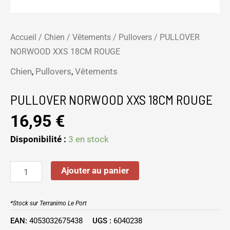
Accueil
/
Chien
/
Vêtements
/
Pullovers
/ PULLOVER
NORWOOD XXS 18CM ROUGE
Chien
,
Pullovers
,
Vêtements
PULLOVER NORWOOD XXS 18CM ROUGE
16,95
€
Disponibilité :
3 en stock
Ajouter au panier
*Stock sur Terranimo Le Port
EAN:
4053032675438
UGS :
6040238