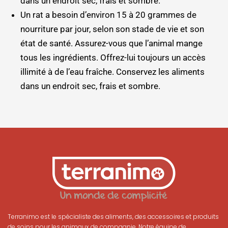
dans un endroit sec, frais et sombre.
Un rat a besoin d’environ 15 à 20 grammes de
nourriture par jour, selon son stade de vie et son
état de santé. Assurez-vous que l’animal mange
tous les ingrédients. Offrez-lui toujours un accès
illimité à de l’eau fraîche. Conservez les aliments
dans un endroit sec, frais et sombre.
Terranimo est le spécialiste des aliments, des accessoires et produits
de soins pour les animaux de compagnie. Notre équipe de