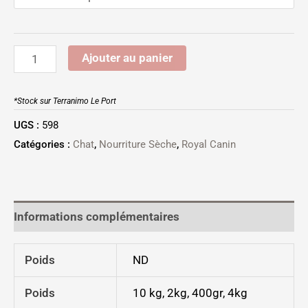
Ajouter au panier
*Stock sur Terranimo Le Port
UGS :
598
Catégories :
Chat
,
Nourriture Sèche
,
Royal Canin
Informations complémentaires
Poids
ND
Poids
10 kg, 2kg, 400gr, 4kg