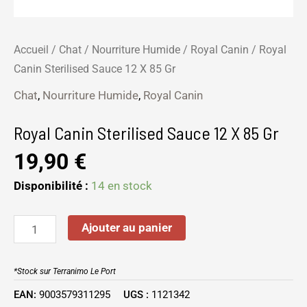
Accueil
/
Chat
/
Nourriture Humide
/
Royal Canin
/ Royal
Canin Sterilised Sauce 12 X 85 Gr
Chat
,
Nourriture Humide
,
Royal Canin
Royal Canin Sterilised Sauce 12 X 85 Gr
19,90
€
Disponibilité :
14 en stock
Ajouter au panier
*Stock sur Terranimo Le Port
EAN:
9003579311295
UGS :
1121342