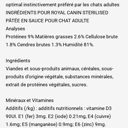
optimal instinctivement préféré par les chats adultes
INGRÉDIENTS POUR ROYAL CANIN STERILISED
PÂTÉE EN SAUCE POUR CHAT ADULTE
Analyses
Protéines 9% Matières grasses 2.6% Cellulose brute
1.8% Cendres brutes 1.3% Humidité 81%.
Ingrédients
Viandes et sous-produits animaux, céréales, sous-
produits d’origine végétale, substances minérales,
extrait de protéines végétales, sucres.
Minéraux et Vitamines
Additifs (/kg) : additifs nutritionnels : vitamine D3
90UI. E1 (fer) 3mg. E2 (iode) 0.21mg, E4 (cuivre)
1.6mg; E5 (manganèse) 0.9mg; E6 (zinc) 9mg.