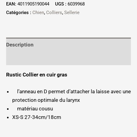
EAN:
4011905190044
UGS :
6039968
Catégories :
Chien
,
Colliers
,
Sellerie
Description
Informations complémentaires
Rustic Collier en cuir gras
l’anneau en D permet d’attacher la laisse avec une
protection optimale du larynx
matériau cousu
XS-S 27-34cm/18cm