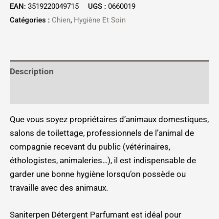
EAN:
3519220049715
UGS :
0660019
Catégories :
Chien
,
Hygiène Et Soin
Description
Informations complémentaires
Que vous soyez propriétaires d’animaux domestiques,
salons de toilettage, professionnels de l’animal de
compagnie recevant du public (vétérinaires,
éthologistes, animaleries…), il est indispensable de
garder une bonne hygiène lorsqu’on possède ou
travaille avec des animaux.
Saniterpen Détergent Parfumant est idéal pour