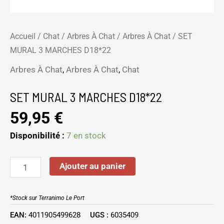
Accueil
/
Chat
/
Arbres À Chat
/
Arbres À Chat
/ SET
MURAL 3 MARCHES D18*22
Arbres À Chat
,
Arbres À Chat
,
Chat
SET MURAL 3 MARCHES D18*22
59,95
€
Disponibilité :
7 en stock
Ajouter au panier
*Stock sur Terranimo Le Port
EAN:
4011905499628
UGS :
6035409